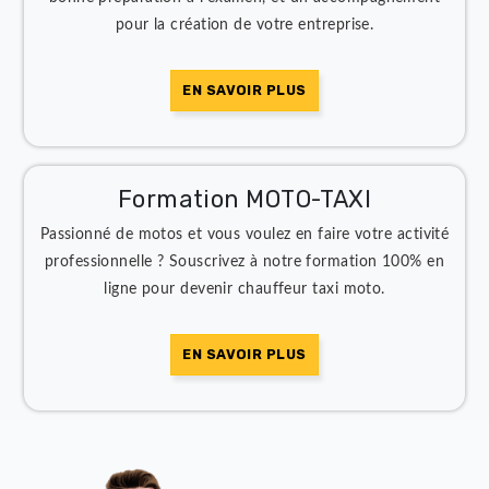
EN SAVOIR PLUS
Formation VTC
Nous vous offrons une formation VTC à distance, une
bonne préparation à l'examen, et un accompagnemen
pour la création de votre entreprise.
EN SAVOIR PLUS
Formation MOTO-TAXI
Passionné de motos et vous voulez en faire votre activi