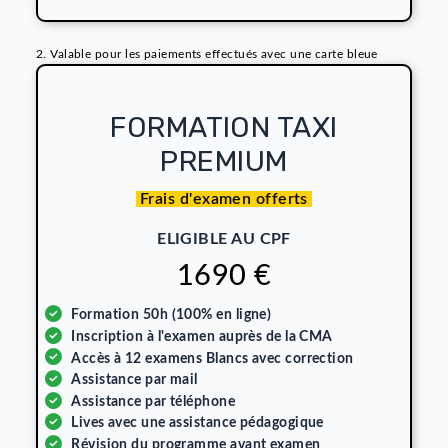
LET'S GO !
Inscrivez-vous dès maintenan
!
FORMATION VTC
PREMIUM
Frais d'examen offerts
ELIGIBLE AU CPF
1190
€
Formation 50h (100% en ligne)
Inscription à l'examen auprès de la CMA