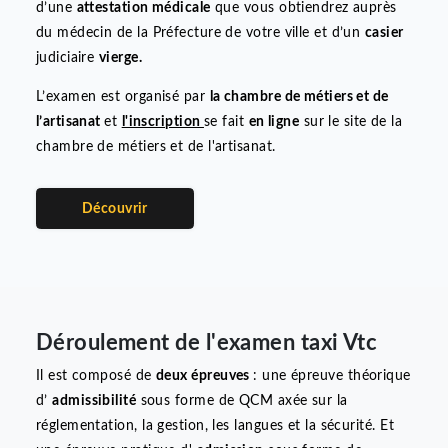
S'inscrire à l'examen Taxi VTC et
Taxi-moto
Pour passer l’
examen du certificat de capacité
professionnelle
pour
devenir chauffeur de taxi ou de VT