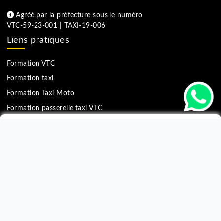
Bon à savoir
Comment financer sa formation en ligne taxi avec le CPF ?
Comment devenir taxi moto à Paris ?