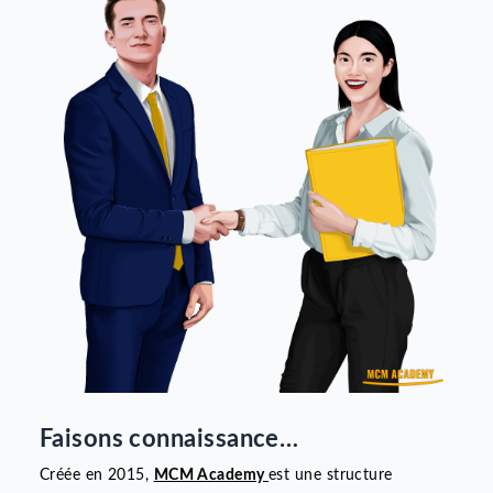
professionnelle ? Souscrivez à notre formation 100% e
ligne pour devenir chauffeur taxi moto.
EN SAVOIR PLUS