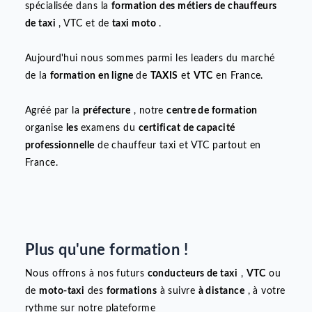
Faisons connaissance…
Créée en 2015,
MCM Academy
est une structure
spécialisée dans la
formation des métiers de chauffeurs
de taxi
, VTC et de
taxi moto
.
Aujourd'hui nous sommes parmi les leaders du marché
de la
formation en ligne
de
TAXIS
et
VTC
en France.