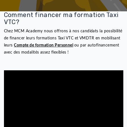
Des centaines de
personnes ont déjà fait
confiance à MCM
ACADEMY
Pourquoi pas vous ?