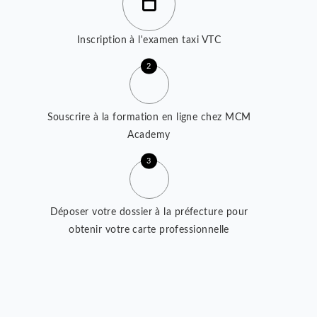
Voici les étapes à suivre pour
devenir chauffeur taxi VTC
1