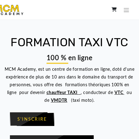
FORMATION TAXI VT
100 %
en ligne
MCM Academy, est un centre de formation en ligne, doté 
expérience de plus de 10 ans dans le domaine du transpor
personnes, vous offre des formations théoriques 100% 
ligne pour devenir
chauffeur TAXI
, conducteur de
VTC
de
VMDTR
(taxi moto).
S'INSCRIRE