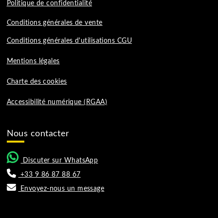
traitement de votre dossier.
Devenez chauffeur TAXI
Devenez chauffeur VTC
Devenez chauffeur MOTO-TAXI