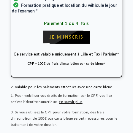
Accès à 12 examens Blancs avec correction
Assistance par mail
Assistance par téléphone
Lives avec une assistance pédagogique
Révision du programme avant examen
Formation pratique et location du véhicule le jour
de l’examen *
Paiement 1 ou 4 fois
JE M'INSCRIS
Ce service est valable uniquement à Hauts de France et Il
de France*
3
CPF + 100€ de frais d’inscription par carte bleue