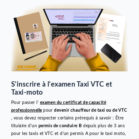
Inscription à l'examen taxi VTC
2
Souscrire à la formation en ligne chez MCM
Academy
3
Déposer votre dossier à la préfecture pour
obtenir votre carte professionnelle