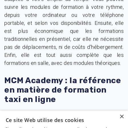
suivre les modules de formation à votre rythme,
depuis votre ordinateur ou votre téléphone
portable, et selon vos disponibilités. Ensuite, elle
est plus économique que les formations
traditionnelles en présentiel, car elle ne nécessite
pas de déplacements, ni de coûts d'hébergement.
Enfin, elle est tout aussi complète que les
formations en salle, avec des modules théoriques.
MCM Academy : la référence
en matière de formation
taxi en ligne
Si vous souhaitez passer votre formation taxi
×
Ce site Web utilise des cookies
théorique en ligne,
est le choix
MCM Academy