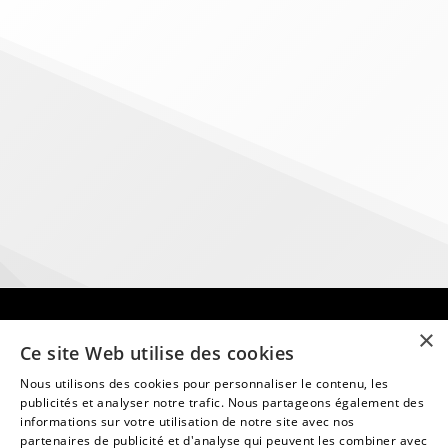
Bon à savoir
×
Ce site Web utilise des cookies
Nous utilisons des cookies pour personnaliser le contenu, les
Comment financer sa formation en ligne taxi avec
publicités et analyser notre trafic. Nous partageons également des
le CPF ?
informations sur votre utilisation de notre site avec nos
partenaires de publicité et d'analyse qui peuvent les combiner avec