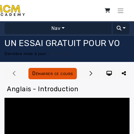
Nav
UN ESSAI GRATUIT POUR VOUS BOOSTER !
Dernière mise à jour :
13/05/2022
Démarrer ce cours
Anglais - Introduction