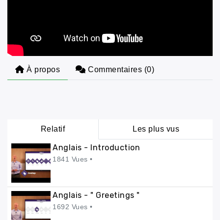
À propos
Commentaires (
0
)
Relatif
Les plus vus
Anglais - Introduction
1841 Vues •
Anglais - " Greetings "
1692 Vues •