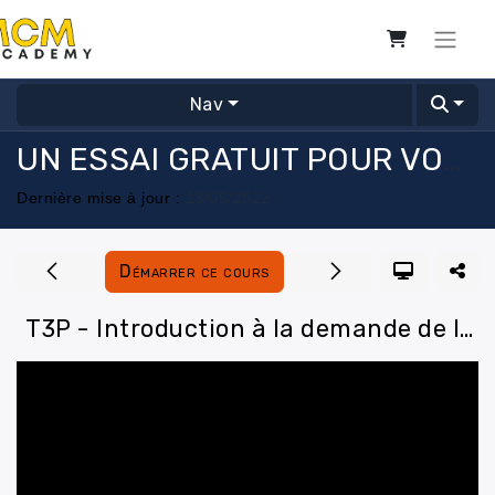
Nav
UN ESSAI GRATUIT POUR VOUS BOOSTER !
Dernière mise à jour :
13/05/2022
Démarrer ce cours
T3P - Introduction à la demande de la carte professionnelle (TAXI,VTC,VMDTR)