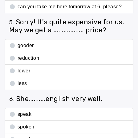
can you take me here tomorrow at 6, please?
Sorry! It's quite expensive for us.
5
.
May we get a .................. price?
gooder
reduction
lower
less
She..........english very well.
6
.
speak
spoken