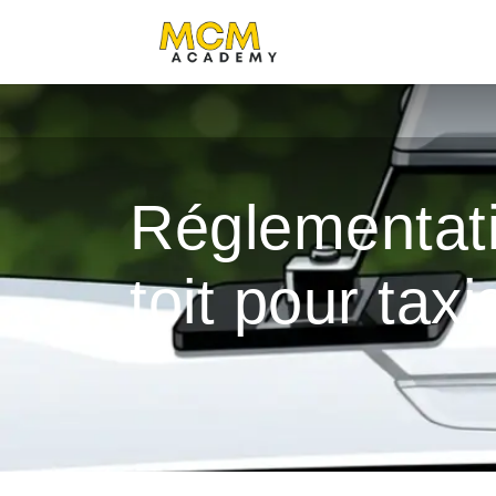
FORMATION TAXI
Réglementati
toit pour taxi