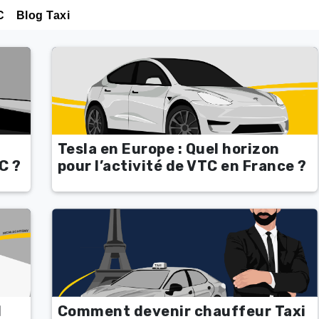
C
Blog Taxi
Tesla en Europe : Quel horizon
C ?
pour l’activité de VTC en France ?
l
Comment devenir chauffeur Taxi