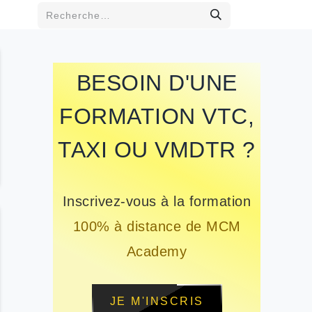
BESOIN D'UNE
FORMATION VTC,
TAXI OU VMDTR ?
Inscrivez-vous à la formation
100% à distance de MCM
Academy
JE M'INSCRIS