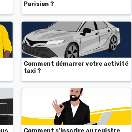
Parisien ?
Comment démarrer votre activité
taxi ?
ous
Comment s’inscrire au registre