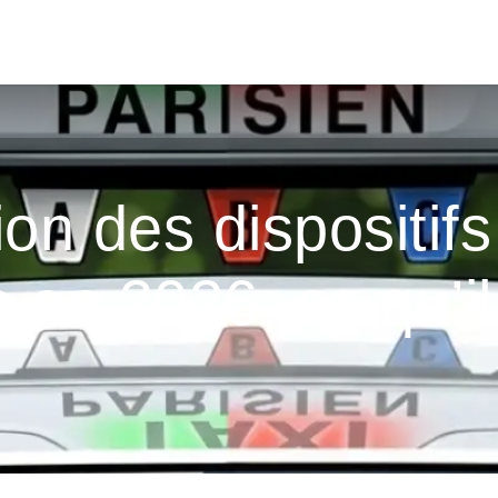
FORMATION VTC
FORMATION TAXI MOTO
EXAMENS
on des dispositif
s en 2026: ce qu’il