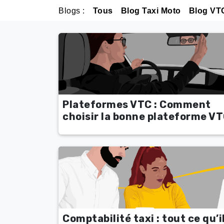
Blogs :
Tous
Blog Taxi Moto
Blog VT
Plateformes VTC : Comment
choisir la bonne plateforme VT
Comptabilité taxi : tout ce qu’i