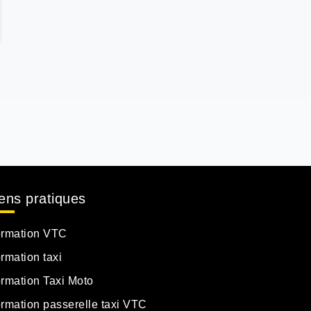
ens pratiques
rmation VTC
rmation taxi
rmation Taxi Moto
rmation passerelle taxi VTC