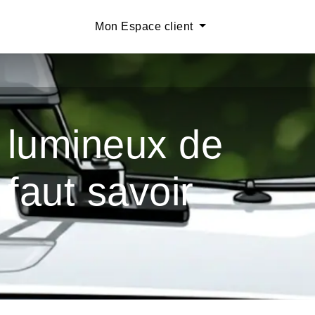
ESSAI GRATUIT
Mon Espace client
FINANCEMENT
MCM
BLOG
FAQ
s lumineux de
 faut savoir