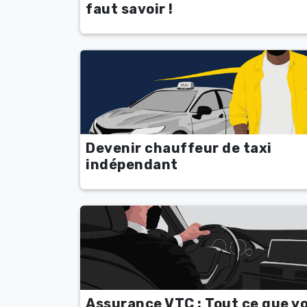
faut savoir !
Devenir chauffeur de taxi
indépendant
Assurance VTC : Tout ce que v