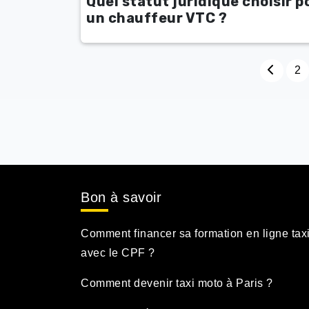
Quel statut juridique choisir p
un chauffeur VTC ?
2
Bon à savoir
Comment financer sa formation en ligne tax
avec le CPF ?
Comment devenir taxi moto à Paris ?